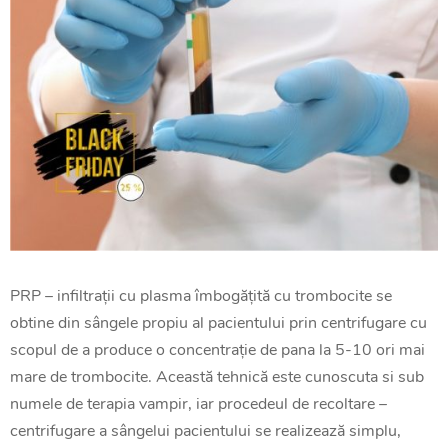
PRP – infiltrații cu plasma îmbogățită cu trombocite se
obtine din sângele propiu al pacientului prin centrifugare cu
scopul de a produce o concentrație de pana la 5-10 ori mai
mare de trombocite. Această tehnică este cunoscuta si sub
numele de terapia vampir, iar procedeul de recoltare –
centrifugare a sângelui pacientului se realizează simplu,