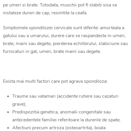
pe umeri si brate. Totodata, muschii pot fi slabiti sisa se
instaleze dureri de cap, resimtite la ceafa.
Simptomele spondilozei cervicale sunt diferite: amorteala a
gatului sau a umarului, durere care se raspandeste in umeri,
brate, maini sau degete, pierderea echilibrului, slabiciune sau
furnicaturi in gat, umeri, brate maini sau degete.
Exista mai multi factori care pot agrava spondiloza:
Traume sau vatamari (accidente rutiere sau cazaturi
grave);
Predispozitia genetica, anomalii congenitale sau
antecedentele familiei referitoare la durerile de spate;
Afectiuni precum artroza (osteoartrita), boala