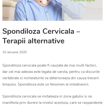
Spondiloza Cervicala –
Terapii alternative
23
10 ianuarie 2020
august
2021
Spondiloza cervicala poate fi cauzata de mai multi factori,
dar cel mai adesea este legata de varsta, pentru ca discurile
vertebrale si incheieturile se deterioreaza din cauza trecerii
timpului. Spondiloza este un fenomen al imbatranirii.
Spondiloza cervicala se instaleaza in zona gatului si se
manifesta prin durere la nivelul acestuia, care se raspandeste