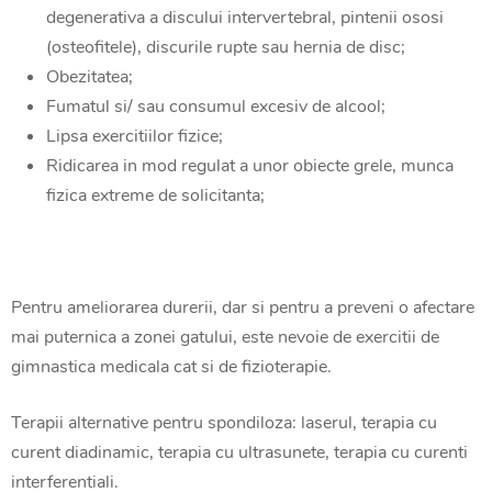
degenerativa a discului intervertebral, pintenii ososi
(osteofitele), discurile rupte sau hernia de disc;
Obezitatea;
Fumatul si/ sau consumul excesiv de alcool;
Lipsa exercitiilor fizice;
Ridicarea in mod regulat a unor obiecte grele, munca
fizica extreme de solicitanta;
Pentru ameliorarea durerii, dar si pentru a preveni o afectare
mai puternica a zonei gatului, este nevoie de exercitii de
gimnastica medicala cat si de fizioterapie.
Terapii alternative pentru spondiloza: laserul, terapia cu
curent diadinamic, terapia cu ultrasunete, terapia cu curenti
interferentiali.