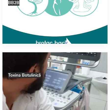
BB2B
Toxina Botulinică