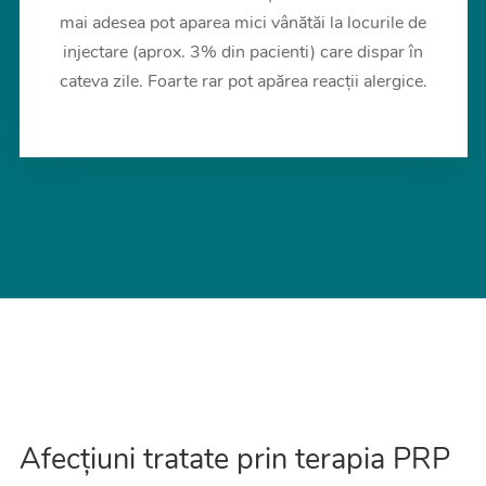
mai adesea pot aparea mici vânătăi la locurile de
injectare (aprox. 3% din pacienti) care dispar în
cateva zile. Foarte rar pot apărea reacții alergice.
Afecțiuni tratate prin terapia PRP