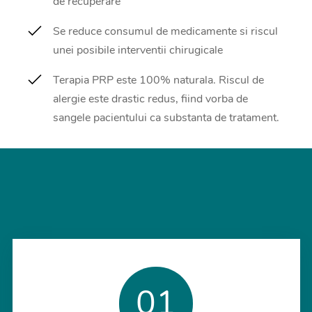
de recuperare
Se reduce consumul de medicamente si riscul
unei posibile interventii chirugicale
Terapia PRP este 100% naturala. Riscul de
alergie este drastic redus, fiind vorba de
sangele pacientului ca substanta de tratament.
01