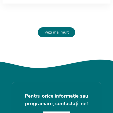
Vezi mai mult
Pentru orice informație sau
programare, contactați-ne!