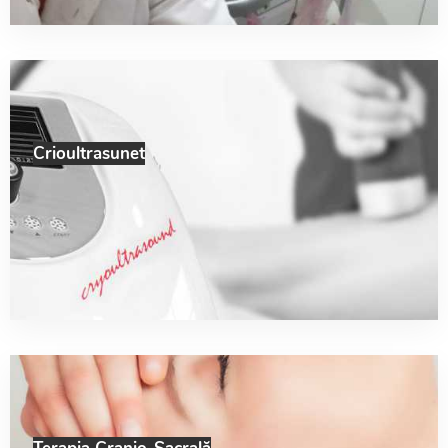
Crioultrasunet