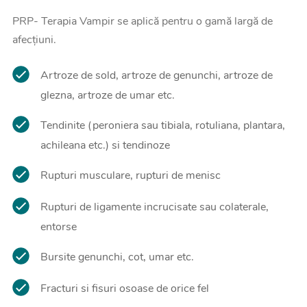
PRP- Terapia Vampir se aplică pentru o gamă largă de
afecțiuni.
Artroze de sold, artroze de genunchi, artroze de
glezna, artroze de umar etc.
Tendinite (peroniera sau tibiala, rotuliana, plantara,
achileana etc.) si tendinoze
Rupturi musculare, rupturi de menisc
Rupturi de ligamente incrucisate sau colaterale,
entorse
Bursite genunchi, cot, umar etc.
Fracturi si fisuri osoase de orice fel