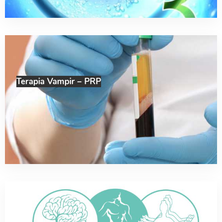
Terapia Vampir – PRP