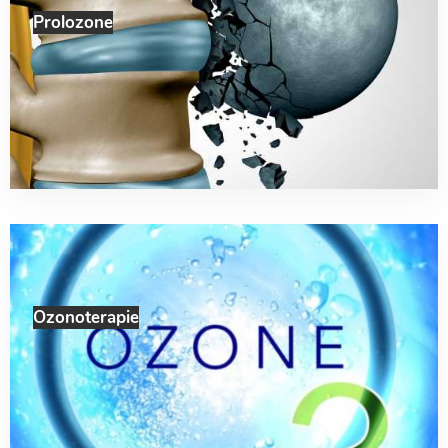
Prolozone
Ozonoterapie