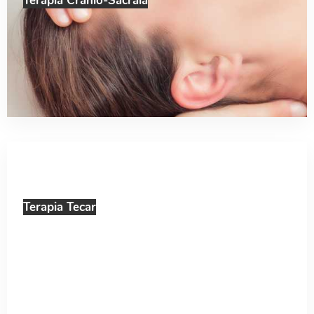
Terapia Cranio-Sacrală
Terapia Tecar